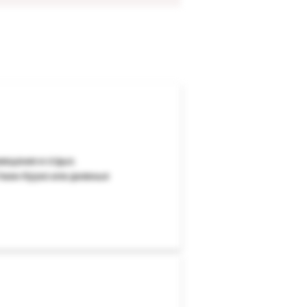
змещение и отдых.
Ужин-Круиз или дневные