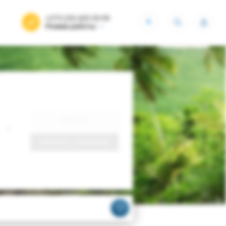
+375 (29) 605-55-99
BYN
Режим работы
Найти тур
Запросить у менеджера