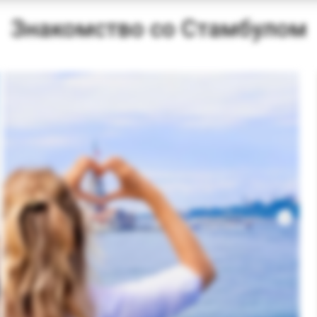
Знакомство со Стамбулом