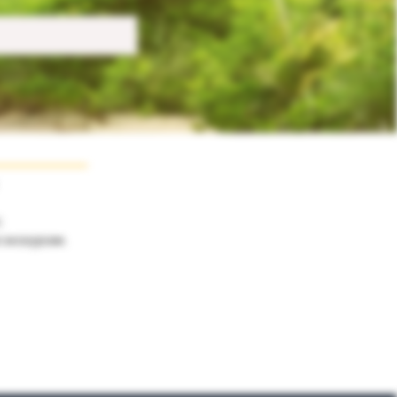
;
 экскурсии.