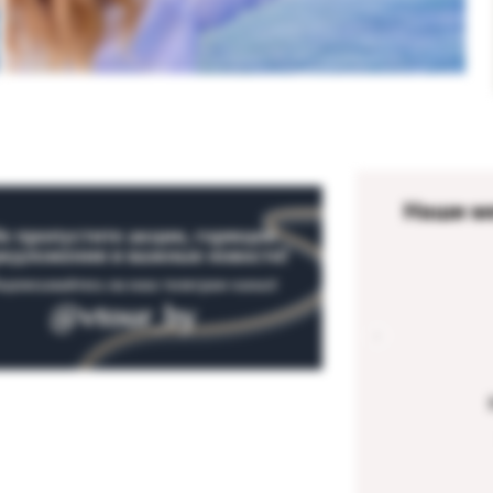
Наши м