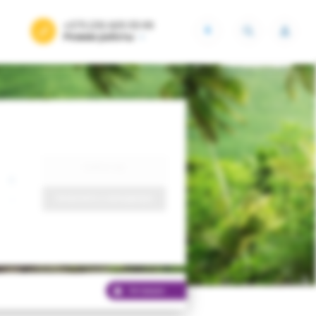
+375 (29) 605-55-99
BYN
Режим работы
Найти тур
Запросить у менеджера
Хит продаж