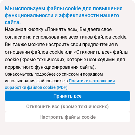
BYN
Мы используем файлы cookie для повышения
функциональности и эффективности нашего
сайта.
Главная
Поиск тура
Wiz
Нажимая кнопку «Принять все», Вы даёте своё
согласие на использование всех типов файлов cookie.
Перейти в подбор
Вы также можете настроить свои предпочтения в
отношении файлов cookie или «Отклонить все» файлы
Таиланд, Паттайя
cookie (кроме технических, которые необходимы для
корректного функционирования сайта).
Ознакомьтесь подробнее со списком и порядком
использования файлов cookie в
Политике в отношении
Wiz
обработки файлов cookie (PDF)
.
Принять все
Отклонить все (кроме технических)
Настроить файлы cookie