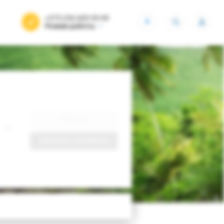
+375 (29) 605-55-99
BYN
Режим работы
Найти тур
Запросить у менеджера