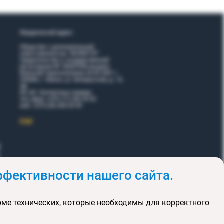
Юридический адрес:
Общество с дополнительной
ответственностью "ВОЯЖТУР"
Свидетельство о государственной
регистрации № 190207095 выдано
Минский горисполкомом 26.02.2001 г.
220006, г. Минск, ул. Белорусская, д. 15,
оф.
5Н, 6Н. Контактные номера:
тел./факс +375 (17) 365 35 03
моб. +375 (29) 605 55 99
EЩЕ
фективности нашего сайта.
и
Акции
оме технических, которые необходимы для корректного
клюзивных туров