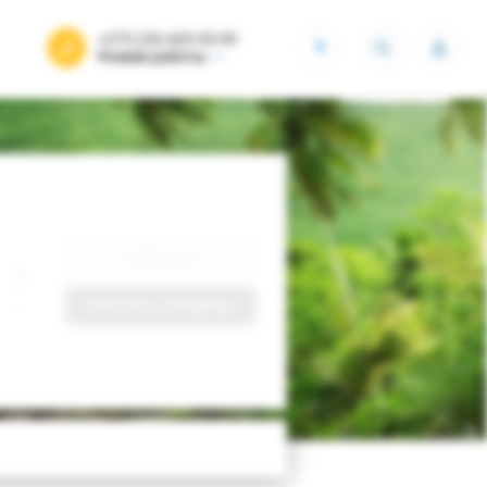
+375 (29) 605-55-99
BYN
Режим работы
Найти тур
Запросить у менеджера