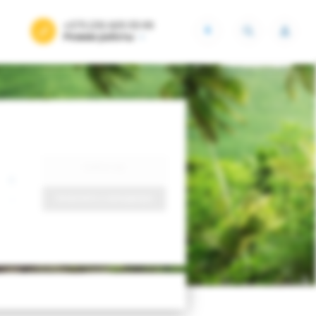
+375 (29) 605-55-99
BYN
Режим работы
Найти тур
Запросить у менеджера