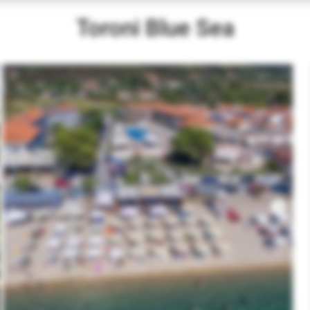
Toroni Blue Sea