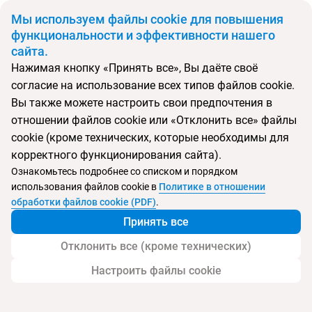
BYN
Мы используем файлы cookie для повышения
функциональности и эффективности нашего
сайта.
Главная
Поиск тура
The First Collection Waterfront, Dubai, A Tribute Portfolio
Нажимая кнопку «Принять все», Вы даёте своё
согласие на использование всех типов файлов cookie.
Вы также можете настроить свои предпочтения в
Перейти в подбор
отношении файлов cookie или «Отклонить все» файлы
cookie (кроме технических, которые необходимы для
ОАЭ, Дубай
корректного функционирования сайта).
Ознакомьтесь подробнее со списком и порядком
Тип:
Городской
использования файлов cookie в
Политике в отношении
обработки файлов cookie (PDF)
.
The First Collection Waterfront, Dubai, A
Принять все
Tribute Portfolio
Отклонить все (кроме технических)
Настроить файлы cookie