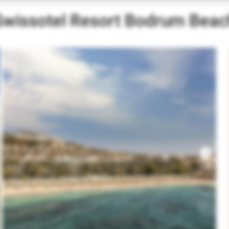
Swissotel Resort Bodrum Beac