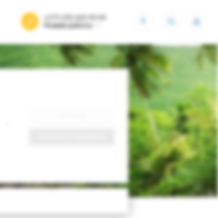
+375 (29) 605-55-99
BYN
Режим работы
Найти тур
Запросить у менеджера