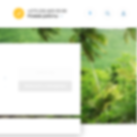
+375 (29) 605-55-99
BYN
Режим работы
Найти тур
Запросить у менеджера