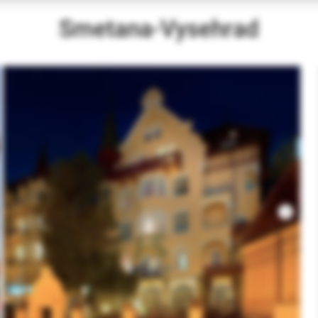
Smetana-Vysehrad