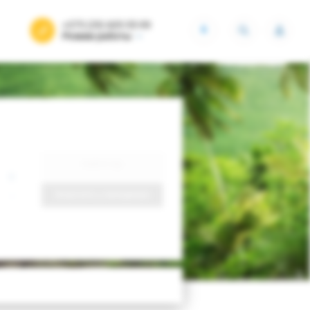
+375 (29) 605-55-99
BYN
Режим работы
Найти тур
Запросить у менеджера