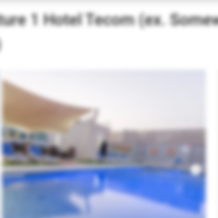
ture 1 Hotel Tecom (ex. Some
)