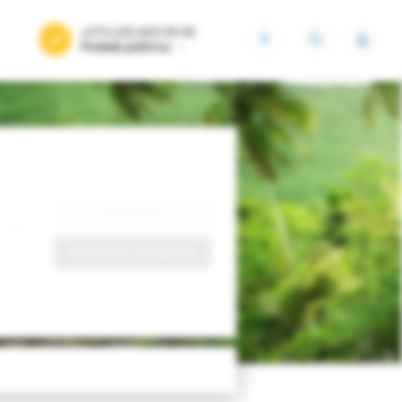
+375 (29) 605-55-99
BYN
Режим работы
Найти тур
Запросить у менеджера