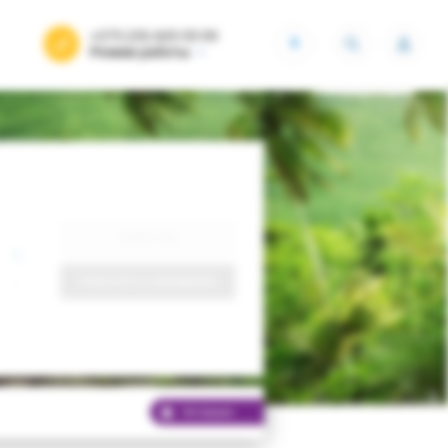
+375 (29) 605-55-99
BYN
Режим работы
Найти тур
Запросить у менеджера
Хит продаж