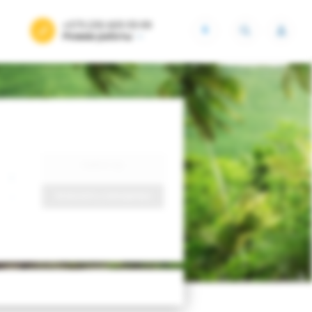
+375 (29) 605-55-99
BYN
Режим работы
Найти тур
Запросить у менеджера