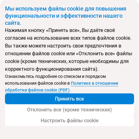
BYN
Мы используем файлы cookie для повышения
функциональности и эффективности нашего
сайта.
Главная
Поиск тура
Roda Beach Resort
Нажимая кнопку «Принять все», Вы даёте своё
согласие на использование всех типов файлов cookie.
Перейти в подбор
Вы также можете настроить свои предпочтения в
отношении файлов cookie или «Отклонить все» файлы
ОАЭ, Дубай
cookie (кроме технических, которые необходимы для
корректного функционирования сайта).
Тип:
Семейный
Ознакомьтесь подробнее со списком и порядком
использования файлов cookie в
Политике в отношении
Roda Beach Resort
обработки файлов cookie (PDF)
.
Принять все
Отклонить все (кроме технических)
Настроить файлы cookie