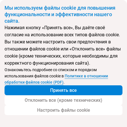
BYN
Мы используем файлы cookie для повышения
функциональности и эффективности нашего
сайта.
Главная
Поиск тура
Residence
Нажимая кнопку «Принять все», Вы даёте своё
согласие на использование всех типов файлов cookie.
Перейти в подбор
Вы также можете настроить свои предпочтения в
отношении файлов cookie или «Отклонить все» файлы
Израиль, Нетания
cookie (кроме технических, которые необходимы для
корректного функционирования сайта).
Ознакомьтесь подробнее со списком и порядком
использования файлов cookie в
Политике в отношении
Residence
обработки файлов cookie (PDF)
.
Принять все
Отклонить все (кроме технических)
Настроить файлы cookie