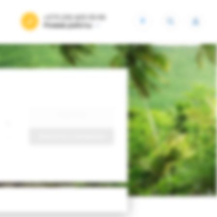
+375 (29) 605-55-99
BYN
Режим работы
Найти тур
Запросить у менеджера