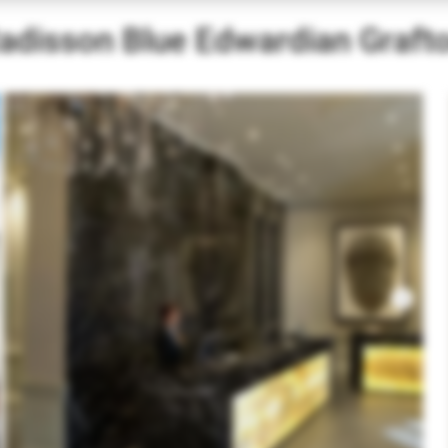
adisson Blue Edwardian Graft