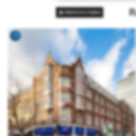
R
Вернуться в подбор