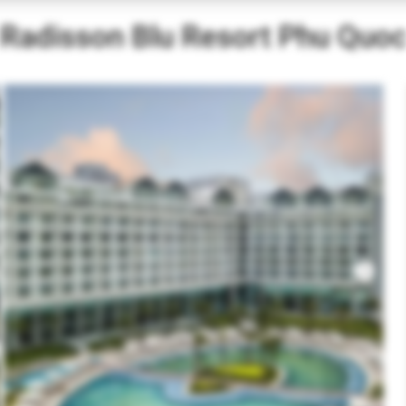
Radisson Blu Resort Phu Quo