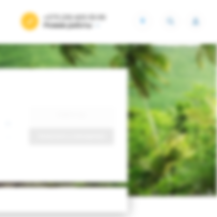
+375 (29) 605-55-99
BYN
Режим работы
Найти тур
Запросить у менеджера