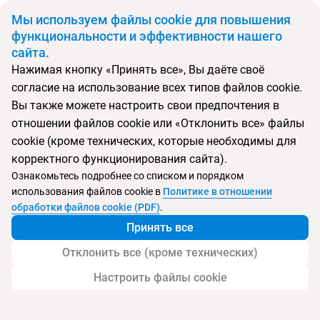
BYN
Мы используем файлы cookie для повышения
функциональности и эффективности нашего
сайта.
Главная
Поиск тура
Radika Hotel & SPA Resort
Нажимая кнопку «Принять все», Вы даёте своё
согласие на использование всех типов файлов cookie.
Перейти в подбор
Вы также можете настроить свои предпочтения в
отношении файлов cookie или «Отклонить все» файлы
Северная Македония, Маврово
cookie (кроме технических, которые необходимы для
корректного функционирования сайта).
Тип:
Семейный
Ознакомьтесь подробнее со списком и порядком
использования файлов cookie в
Политике в отношении
Radika Hotel & SPA Resort
обработки файлов cookie (PDF)
.
Принять все
Отклонить все (кроме технических)
Настроить файлы cookie