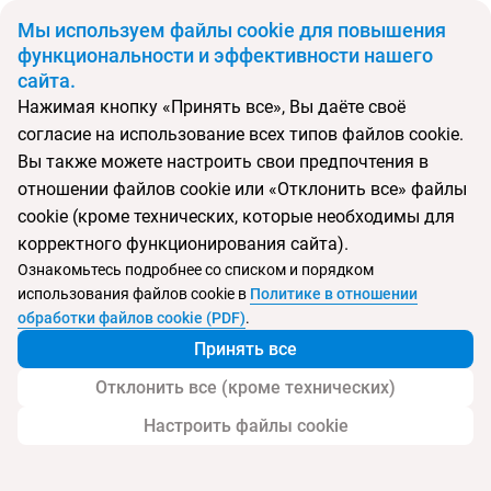
BYN
Мы используем файлы cookie для повышения
функциональности и эффективности нашего
сайта.
Главная
Поиск тура
Park
Нажимая кнопку «Принять все», Вы даёте своё
согласие на использование всех типов файлов cookie.
Перейти в подбор
Вы также можете настроить свои предпочтения в
отношении файлов cookie или «Отклонить все» файлы
Сербия, Нови-Сад
cookie (кроме технических, которые необходимы для
корректного функционирования сайта).
Ознакомьтесь подробнее со списком и порядком
использования файлов cookie в
Политике в отношении
Park
обработки файлов cookie (PDF)
.
Принять все
Отклонить все (кроме технических)
Настроить файлы cookie