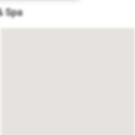
& Spa