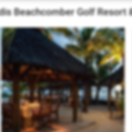
dis Beachcomber Golf Resort 