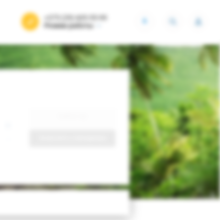
+375 (29) 605-55-99
BYN
Режим работы
Найти тур
Запросить у менеджера