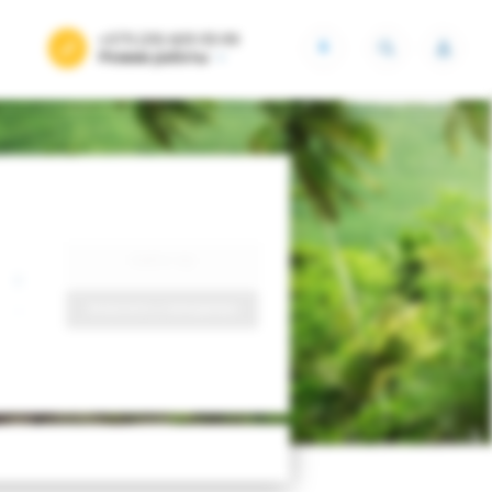
+375 (29) 605-55-99
BYN
Режим работы
Найти тур
Запросить у менеджера