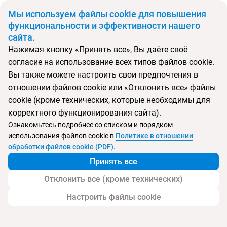
BYN
Мы используем файлы cookie для повышения
функциональности и эффективности нашего
сайта.
Главная
Поиск тура
Neapol
Нажимая кнопку «Принять все», Вы даёте своё
согласие на использование всех типов файлов cookie.
Перейти в подбор
Вы также можете настроить свои предпочтения в
отношении файлов cookie или «Отклонить все» файлы
Чехия, Марианске Лазне
cookie (кроме технических, которые необходимы для
корректного функционирования сайта).
Ознакомьтесь подробнее со списком и порядком
использования файлов cookie в
Политике в отношении
Neapol
обработки файлов cookie (PDF)
.
Принять все
Отклонить все (кроме технических)
Настроить файлы cookie