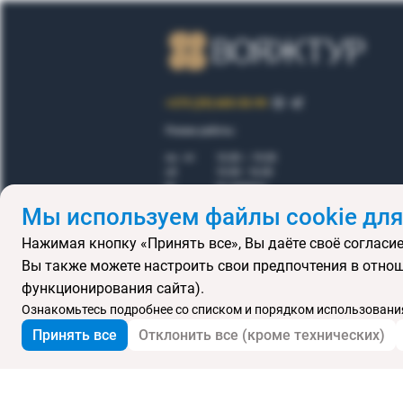
+375 (29) 605-55-99
Режим работы:
пн - пт
10.00 – 19.00
сб
10.00 - 16.00
вс
по запросу
Мы используем файлы cookie для
Нажимая кнопку «Принять все», Вы даёте своё согласие
Вы также можете настроить свои предпочтения в отнош
функционирования сайта).
Ознакомьтесь подробнее со списком и порядком использования
Правила
Принять все
Отклонить все (кроме технических)
Подарочные се
MICE
В