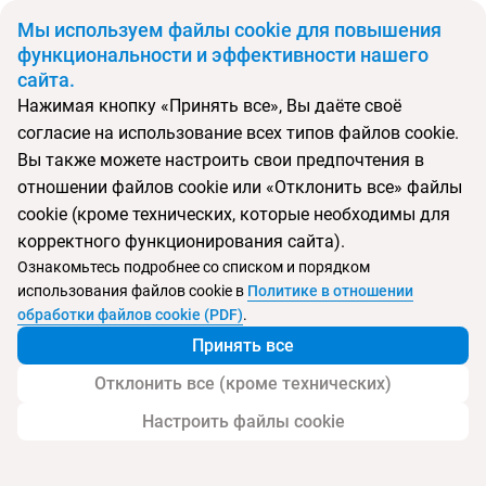
BYN
Мы используем файлы cookie для повышения
функциональности и эффективности нашего
сайта.
Главная
Поиск тура
Luxia
Нажимая кнопку «Принять все», Вы даёте своё
согласие на использование всех типов файлов cookie.
Перейти в подбор
Вы также можете настроить свои предпочтения в
отношении файлов cookie или «Отклонить все» файлы
Франция, Париж
cookie (кроме технических, которые необходимы для
корректного функционирования сайта).
Ознакомьтесь подробнее со списком и порядком
использования файлов cookie в
Политике в отношении
Luxia
обработки файлов cookie (PDF)
.
Принять все
Отклонить все (кроме технических)
Настроить файлы cookie