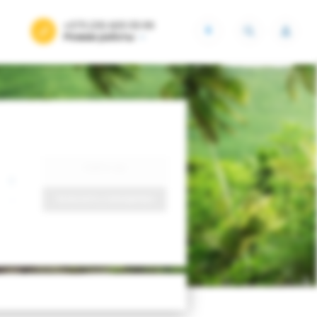
+375 (29) 605-55-99
BYN
Режим работы
Найти тур
Запросить у менеджера