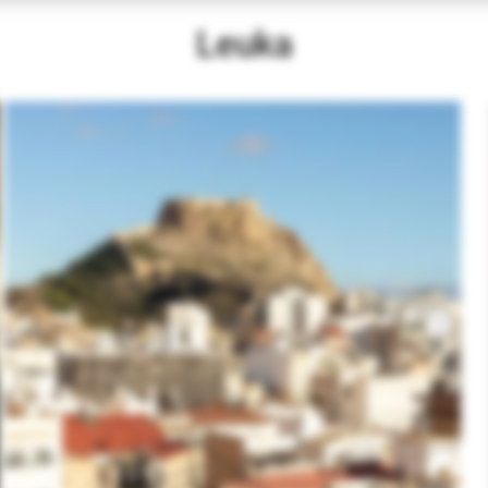
Leuka