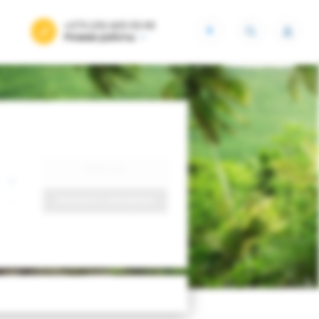
+375 (29) 605-55-99
BYN
Режим работы
Найти тур
Запросить у менеджера