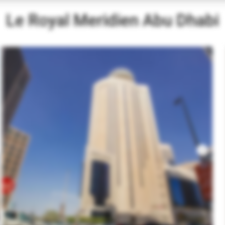
Le Royal Meridien Abu Dhabi