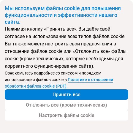
BYN
Мы используем файлы cookie для повышения
функциональности и эффективности нашего
сайта.
Главная
Поиск тура
Glories
Нажимая кнопку «Принять все», Вы даёте своё
согласие на использование всех типов файлов cookie.
Перейти в подбор
Вы также можете настроить свои предпочтения в
отношении файлов cookie или «Отклонить все» файлы
Испания, Барселона
cookie (кроме технических, которые необходимы для
корректного функционирования сайта).
Ознакомьтесь подробнее со списком и порядком
использования файлов cookie в
Политике в отношении
Glories
обработки файлов cookie (PDF)
.
Принять все
Отклонить все (кроме технических)
Настроить файлы cookie