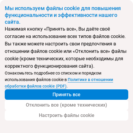
BYN
Мы используем файлы cookie для повышения
функциональности и эффективности нашего
сайта.
Главная
Поиск тура
Delphin Botanik Hotel
Нажимая кнопку «Принять все», Вы даёте своё
согласие на использование всех типов файлов cookie.
Перейти в подбор
Вы также можете настроить свои предпочтения в
отношении файлов cookie или «Отклонить все» файлы
Турция, Аланья
cookie (кроме технических, которые необходимы для
корректного функционирования сайта).
Ознакомьтесь подробнее со списком и порядком
Хит продаж
Тип:
Семейный
использования файлов cookie в
Политике в отношении
Delphin Botanik Hotel
обработки файлов cookie (PDF)
.
Принять все
Отклонить все (кроме технических)
Настроить файлы cookie