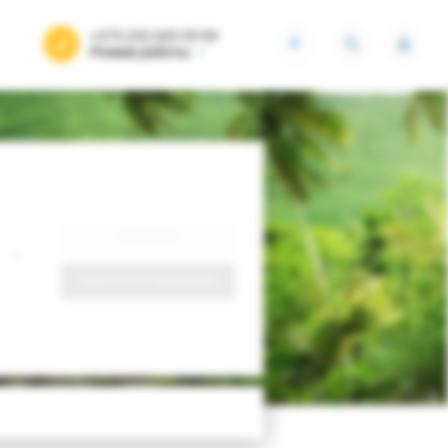
+375 (29) 605-55-99
BYN
Режим работы
Найти тур
Запросить у менеджера