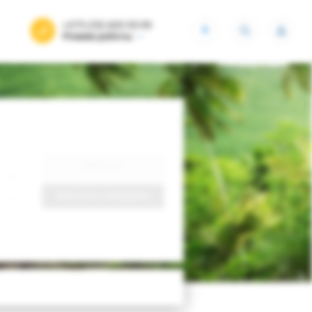
+375 (29) 605-55-99
BYN
Режим работы
Найти тур
Запросить у менеджера