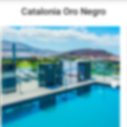
Catalonia Oro Negro