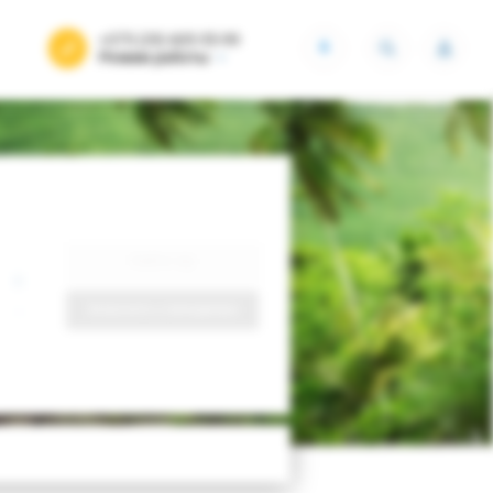
+375 (29) 605-55-99
BYN
Режим работы
Найти тур
Запросить у менеджера