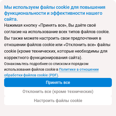
BYN
Мы используем файлы cookie для повышения
функциональности и эффективности нашего
сайта.
Главная
Поиск тура
Butrinti
Нажимая кнопку «Принять все», Вы даёте своё
согласие на использование всех типов файлов cookie.
Перейти в подбор
Вы также можете настроить свои предпочтения в
отношении файлов cookie или «Отклонить все» файлы
Албания, Саранда
cookie (кроме технических, которые необходимы для
корректного функционирования сайта).
Ознакомьтесь подробнее со списком и порядком
использования файлов cookie в
Политике в отношении
Butrinti
обработки файлов cookie (PDF)
.
Принять все
Отклонить все (кроме технических)
Настроить файлы cookie