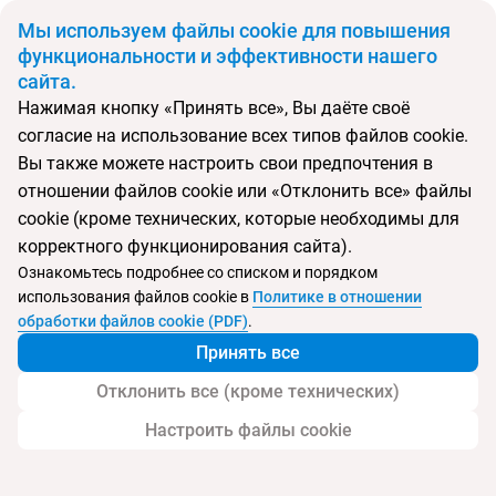
BYN
Мы используем файлы cookie для повышения
функциональности и эффективности нашего
сайта.
Главная
Поиск тура
Brown Seaside Hotel (ex. Olympia)
Нажимая кнопку «Принять все», Вы даёте своё
согласие на использование всех типов файлов cookie.
Перейти в подбор
Вы также можете настроить свои предпочтения в
отношении файлов cookie или «Отклонить все» файлы
Израиль, Тель-Авив
cookie (кроме технических, которые необходимы для
корректного функционирования сайта).
Ознакомьтесь подробнее со списком и порядком
использования файлов cookie в
Политике в отношении
Brown Seaside Hotel (ex. Olympia)
обработки файлов cookie (PDF)
.
Принять все
Отклонить все (кроме технических)
Настроить файлы cookie