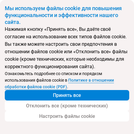
BYN
Мы используем файлы cookie для повышения
функциональности и эффективности нашего
сайта.
Главная
Поиск тура
Best Da Vinci
Нажимая кнопку «Принять все», Вы даёте своё
согласие на использование всех типов файлов cookie.
Перейти в подбор
Вы также можете настроить свои предпочтения в
отношении файлов cookie или «Отклонить все» файлы
Испания, Салоу
cookie (кроме технических, которые необходимы для
корректного функционирования сайта).
Тип:
Семейный
Ознакомьтесь подробнее со списком и порядком
использования файлов cookie в
Политике в отношении
Best Da Vinci
обработки файлов cookie (PDF)
.
Принять все
Отклонить все (кроме технических)
Настроить файлы cookie