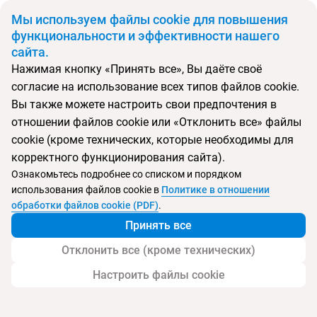
BYN
Мы используем файлы cookie для повышения
функциональности и эффективности нашего
сайта.
Главная
Поиск тура
Be Live Experience Costa Palma
Нажимая кнопку «Принять все», Вы даёте своё
согласие на использование всех типов файлов cookie.
Перейти в подбор
Вы также можете настроить свои предпочтения в
отношении файлов cookie или «Отклонить все» файлы
Испания, Пальма де Майорка
cookie (кроме технических, которые необходимы для
корректного функционирования сайта).
Тип:
Цена-качество ⚡
Ознакомьтесь подробнее со списком и порядком
использования файлов cookie в
Политике в отношении
Be Live Experience Costa Palma
обработки файлов cookie (PDF)
.
Принять все
Отклонить все (кроме технических)
Настроить файлы cookie