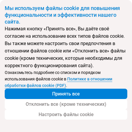
BYN
Мы используем файлы cookie для повышения
функциональности и эффективности нашего
сайта.
Главная
Поиск тура
Aria
Нажимая кнопку «Принять все», Вы даёте своё
согласие на использование всех типов файлов cookie.
Перейти в подбор
Вы также можете настроить свои предпочтения в
отношении файлов cookie или «Отклонить все» файлы
Венгрия, Будапешт
cookie (кроме технических, которые необходимы для
корректного функционирования сайта).
Ознакомьтесь подробнее со списком и порядком
использования файлов cookie в
Политике в отношении
Aria
обработки файлов cookie (PDF)
.
Принять все
Отклонить все (кроме технических)
Настроить файлы cookie