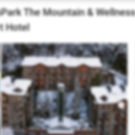
Park The Mountain & Wellnes
t Hotel