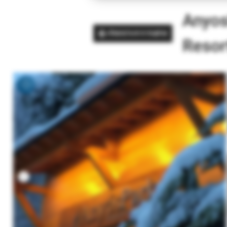
Anyos
Вернуться в подбор
Resor