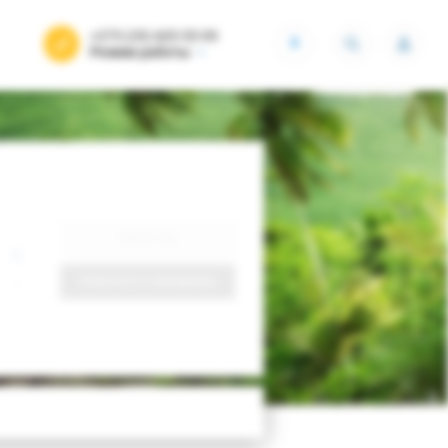
+375 (29) 605-55-99
BYN
Режим работы
Найти тур
Запросить у менеджера