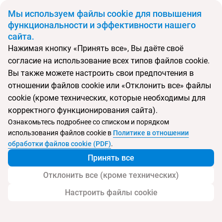
BYN
Мы используем файлы cookie для повышения
функциональности и эффективности нашего
сайта.
Главная
Поиск тура
Abri
Нажимая кнопку «Принять все», Вы даёте своё
согласие на использование всех типов файлов cookie.
Перейти в подбор
Вы также можете настроить свои предпочтения в
отношении файлов cookie или «Отклонить все» файлы
Чехия, Прага
cookie (кроме технических, которые необходимы для
корректного функционирования сайта).
Ознакомьтесь подробнее со списком и порядком
использования файлов cookie в
Политике в отношении
Abri
обработки файлов cookie (PDF)
.
Принять все
Отклонить все (кроме технических)
Настроить файлы cookie